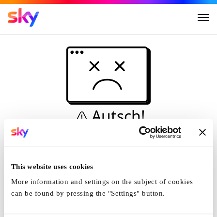
Autsch!
Diese Seite kann nicht
angezeigt werden...
This website uses cookies
Startseite
More information and settings on the subject of cookies
can be found by pressing the "Settings" button.