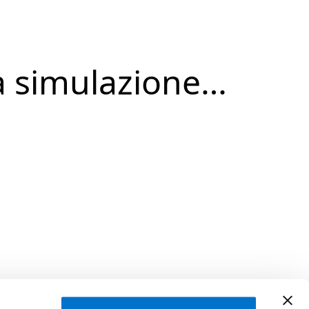
a simulazione…