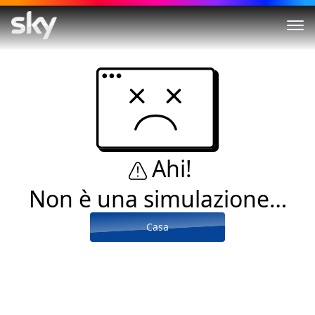
Ahi!
Non è una simulazione…
Casa