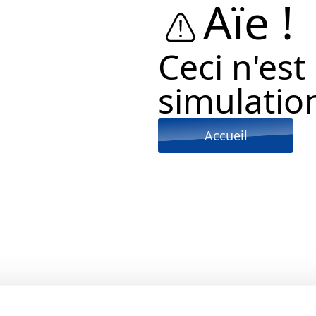
Aïe !
Ceci n'est
simulation
Accueil