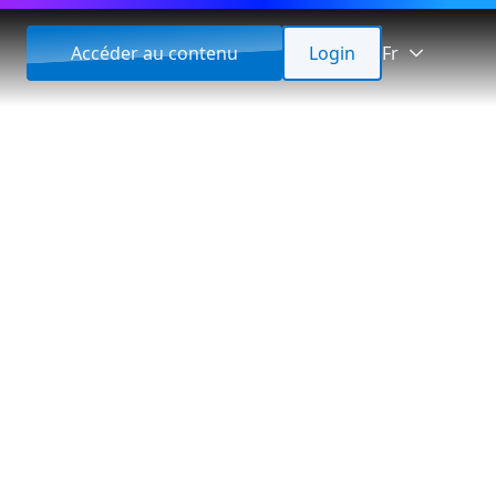
Accéder au contenu
Login
Fr