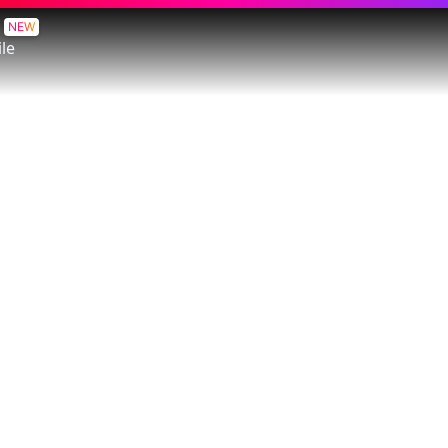
NEW
le