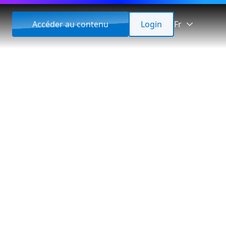
Accéder au contenu
Login
Fr