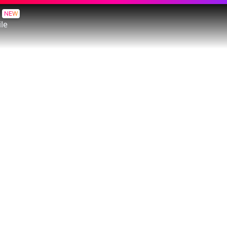
NEW
le