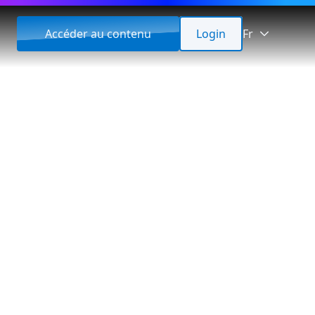
Accéder au contenu
Login
Fr