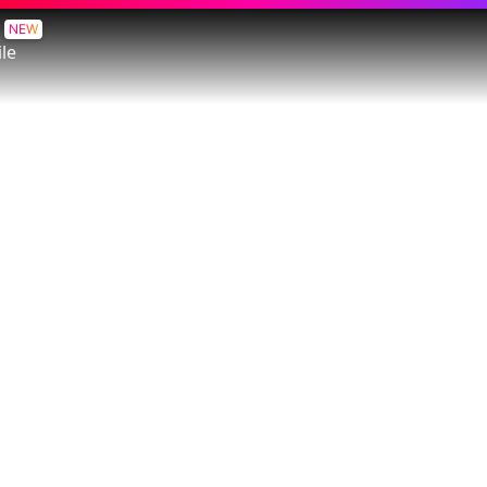
NEW
le