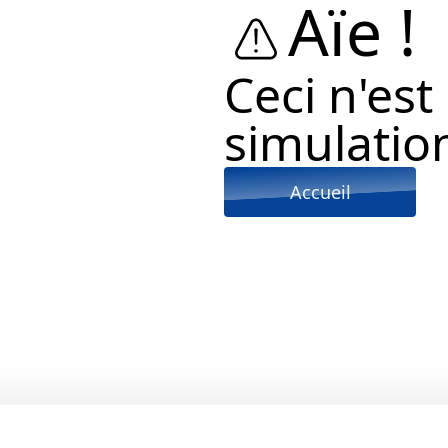
Aïe !
Ceci n'est
simulation
Accueil