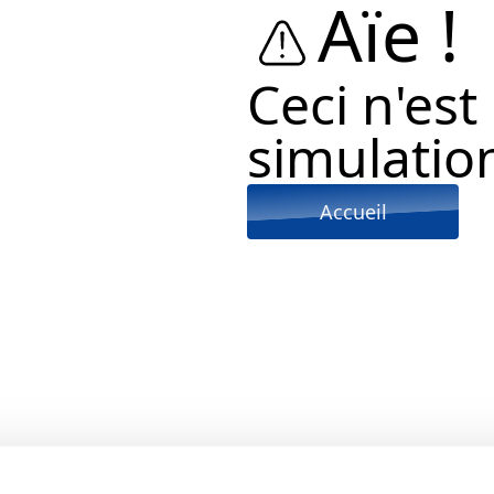
Aïe !
Ceci n'est
simulation
Accueil