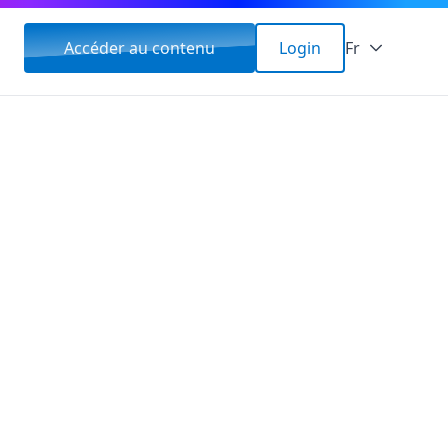
Accéder au contenu
Login
Fr