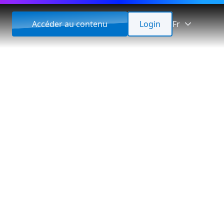
Accéder au contenu
Login
Fr