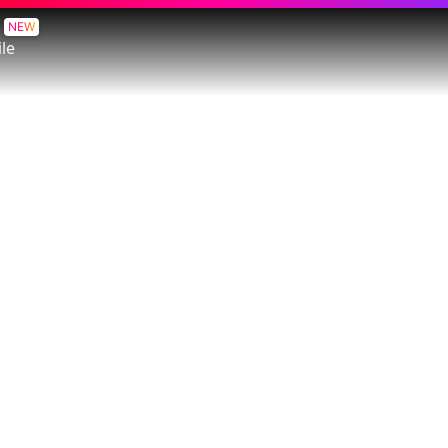
NEW
le