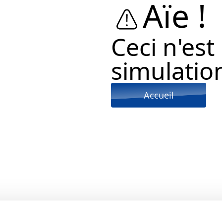
Aïe !
Ceci n'est
simulation
Accueil