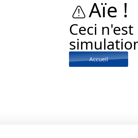
Aïe !
Ceci n'est
simulation
Accueil