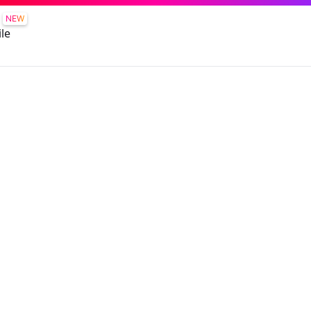
NEW
le