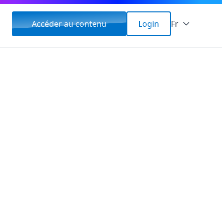
Accéder au contenu
Login
Fr