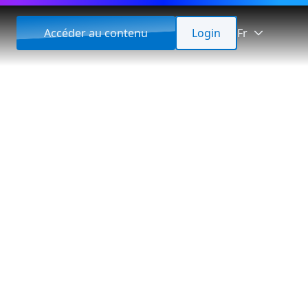
Accéder au contenu
Login
Fr