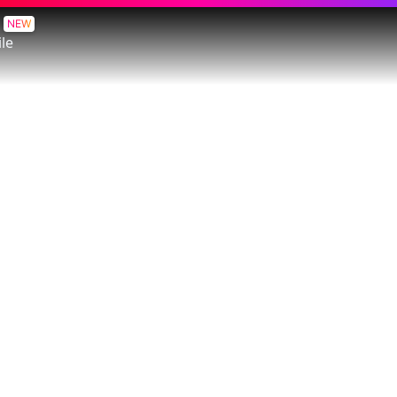
NEW
le