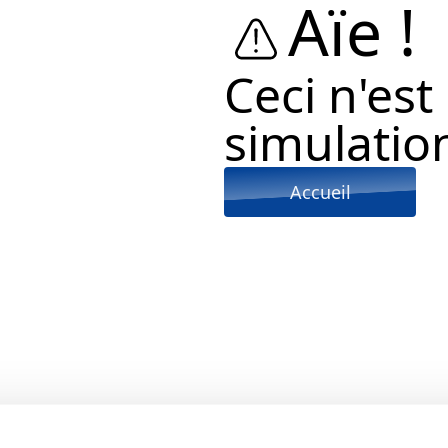
Aïe !
Ceci n'est
simulation
Accueil