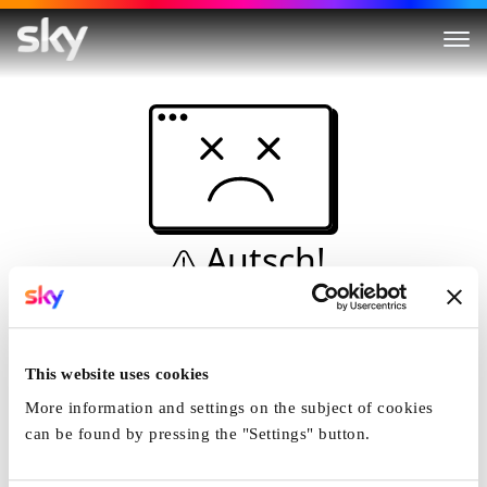
Autsch!
Diese Seite kann nicht
angezeigt werden...
This website uses cookies
Startseite
More information and settings on the subject of cookies
can be found by pressing the "Settings" button.