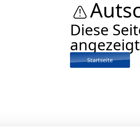
Autsc
Diese Sei
angezeigt
Startseite