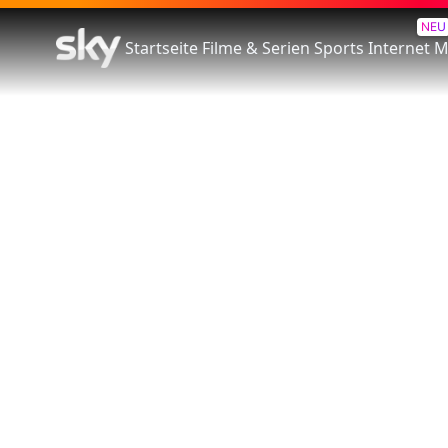
NEU
Startseite
Filme & Serien
Sports
Internet
M