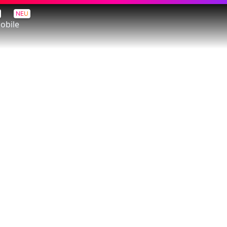
NEU
obile