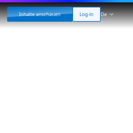
Inhalte anschauen
Log-in
De