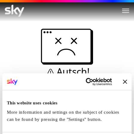
Autsch!
Diese Seite kann nicht
angezeigt werden...
This website uses cookies
Startseite
More information and settings on the subject of cookies
can be found by pressing the "Settings" button.