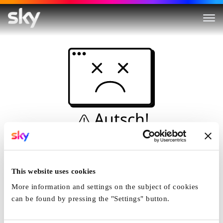
Autsch!
Diese Seite kann nicht
angezeigt werden...
This website uses cookies
Startseite
More information and settings on the subject of cookies
can be found by pressing the "Settings" button.