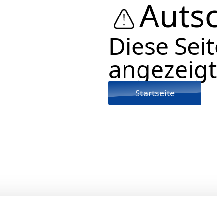
Autsc
Diese Sei
angezeigt
Startseite