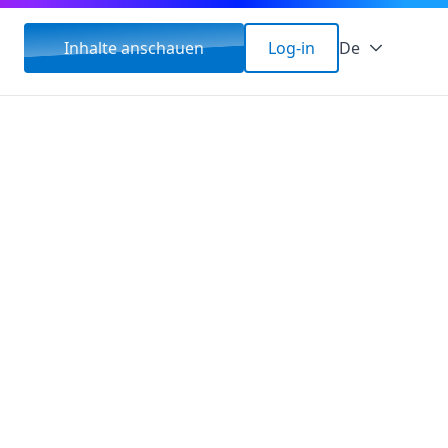
Inhalte anschauen
Log-in
De