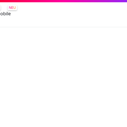
NEU
obile