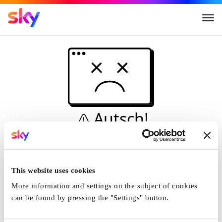
Autsch!
Diese Seite kann nicht
angezeigt werden...
This website uses cookies
Startseite
More information and settings on the subject of cookies
can be found by pressing the "Settings" button.