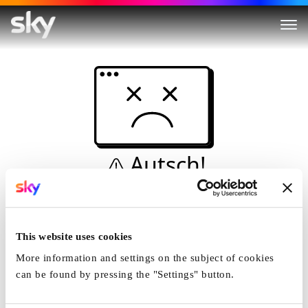
Autsch!
Diese Seite kann nicht
angezeigt werden...
This website uses cookies
Startseite
More information and settings on the subject of cookies
can be found by pressing the "Settings" button.