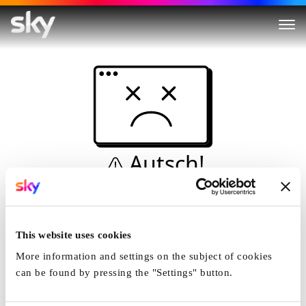
Autsch!
Diese Seite kann nicht
angezeigt werden...
This website uses cookies
Startseite
More information and settings on the subject of cookies
can be found by pressing the "Settings" button.