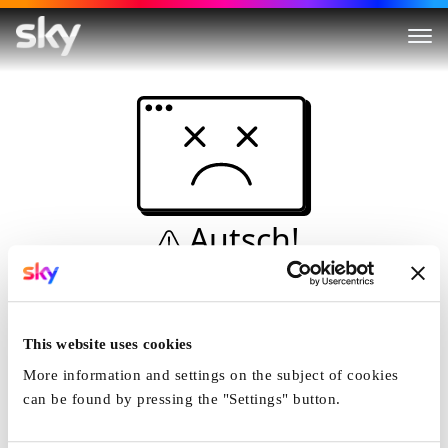
Autsch!
Diese Seite kann nicht
angezeigt werden...
This website uses cookies
Startseite
More information and settings on the subject of cookies
can be found by pressing the "Settings" button.